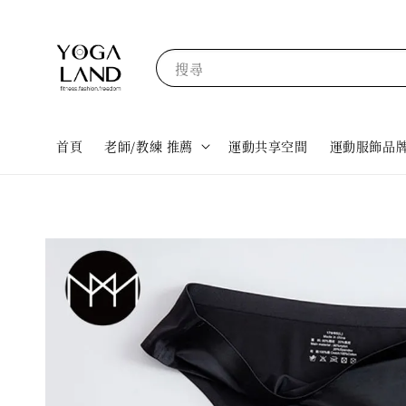
搜尋
首頁
老師/教練 推薦
運動共享空間
運動服飾品