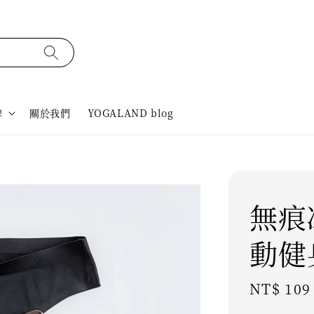
牌
關於我們
YOGALAND blog
無痕
動健
Regular
NT$ 109
price