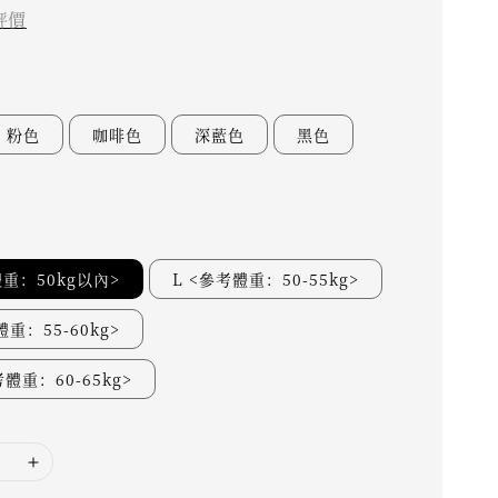
評價
粉色
咖啡色
深藍色
黑色
體重：50kg以內>
L <參考體重：50-55kg>
體重：55-60kg>
考體重：60-65kg>