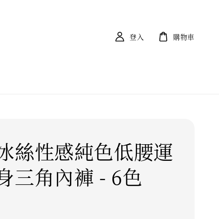
登入
購物車
冰絲性感純色低腰運
身三角內褲 - 6色