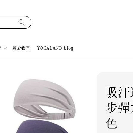
牌
關於我們
YOGALAND blog
吸汗
步彈
色