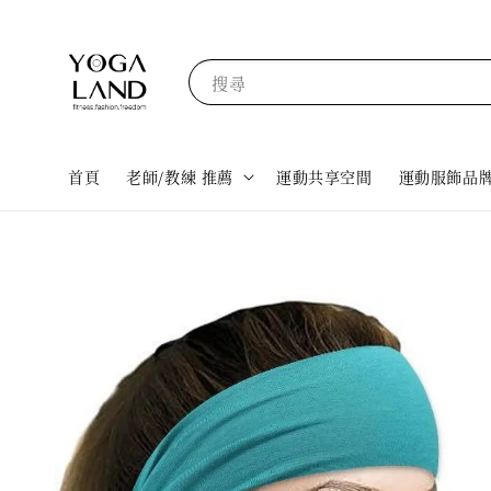
搜尋
首頁
老師/教練 推薦
運動共享空間
運動服飾品