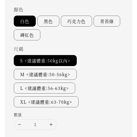
顏色
白色
黑色
巧克力色
青苔綠
磚紅色
尺碼
S <建議體重:50kg以內>
M <建議體重:50-56kg>
L <建議體重:56-63kg>
XL <建議體重:63-70kg>
數量