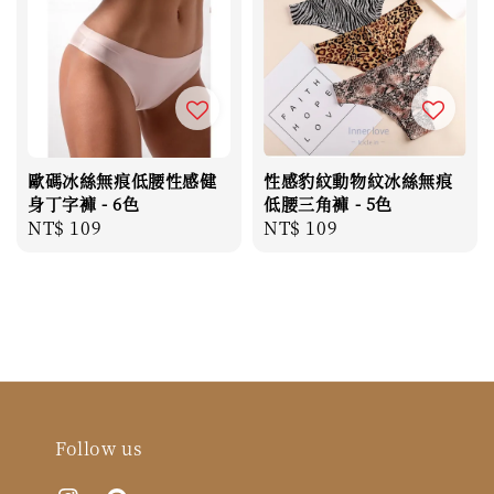
歐碼冰絲無痕低腰性感健
性感豹紋動物紋冰絲無痕
身丁字褲 - 6色
低腰三角褲 - 5色
Regular
NT$ 109
Regular
NT$ 109
price
price
Follow us