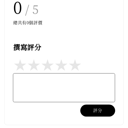
0
/ 5
總共有
0
個評價
撰寫評分
評分